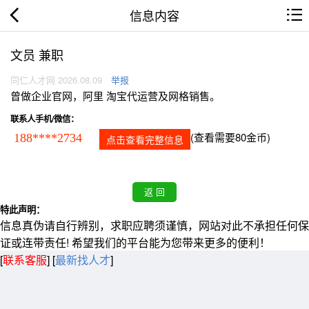
信息内容
文员 兼职
同仁人才网 2026.08.09
举报
曾做企业官网，阿里 淘宝代运营及网格销售。
联系人手机/微信：
(查看需要80金币)
188****2734
点击查看完整信息
特此声明：
信息真伪请自行辨别，求职应聘须谨慎，网站对此不承担任何保
证或连带责任! 希望我们的平台能为您带来更多的便利！
[
联系客服
]
[
最新找人才
]